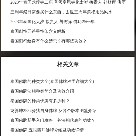
2023年泰国龙莲寺二庙 普颂皇恩寺化太岁 接贵人 补财库 佛历
2566年
三周年祭日需要买什么东西，去世三周年祭祀用品风水
2023年泰国化太岁 接贵人 补财库 佛历2566年
泰国刺符五芒星符印含义解析
泰国刺符纹身有什么禁忌？有哪些功效？
相关文章
泰国佛牌的种类大全(泰国佛牌种类详细大全)
泰国佛牌法相种类简介及功效介绍
泰国佛牌的种类佛牌有多少种？
龙婆坤2537骑猪自身佛牌 及各个版本图鉴介绍
泰国佛牌新手入门攻略，各法相代表的功效？
泰国佛牌 五眼四耳佛牌介绍及功效详情