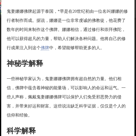
鬼妻娜娜佛牌起源于泰国，*早是在20世纪初由一位名叫娜娜的修
行者制作而成。据说，娜娜是一位非常虔诚的佛教徒，他花费了
数年的时间来制作这个佛牌。娜娜相信，通过修行和崇拜佛陀，
他可以获得超凡的力量，帮助人们解决各种问题。他将自己的修
行成果注入到这个
佛牌
中，希望能够帮助更多的人。
神秘学解释
一些神秘学家认为，鬼妻娜娜佛牌拥有超自然的力量。他们相
信，佛牌中蕴含着神秘的能量场，可以影响人的命运和运气。一
些人声称，佩戴鬼妻娜娜佛牌可以保护人们免受邪恶势力的侵
害，并带来好运和财富。这些说法缺乏科学证据，仅仅是个人的
信仰和经验。
科学解释