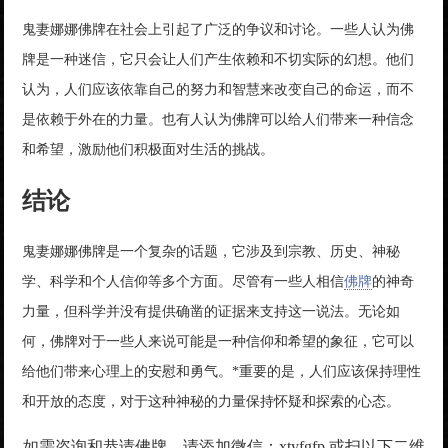
鬼妻娜娜佛牌在社会上引起了广泛的争议和讨论。一些人认为佛
牌是一种迷信，它只会让人们产生依赖和不切实际的幻想。他们
认为，人们应该依靠自己的努力和智慧来改变自己的命运，而不
是依赖于外在的力量。也有人认为佛牌可以给人们带来一种信念
和希望，激励他们积极面对生活的挑战。
结论
鬼妻娜娜佛牌是一个复杂的话题，它涉及到宗教、历史、神秘
学、科学和个人信仰等多个方面。尽管有一些人相信
佛牌
的神奇
力量，但科学并没有提供确凿的证据来支持这一说法。无论如
何，佛牌对于一些人来说可能是一种信仰和希望的象征，它可以
给他们带来心理上的安慰和勇气。*重要的是，人们应该保持理性
和开放的态度，对于这种神秘的力量保持怀疑和探索的心态。
如需咨询和恭请佛牌，请添加微信：xtyfgfp 或扫以下二维