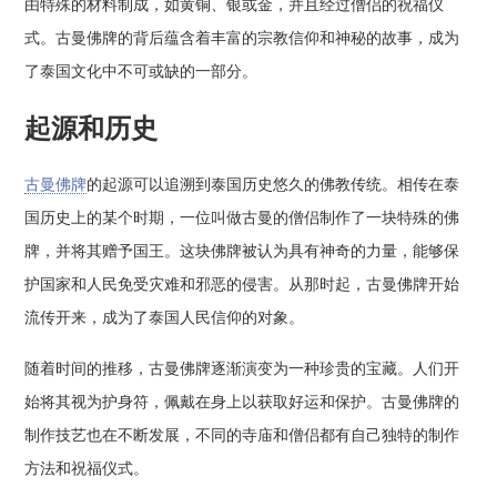
由特殊的材料制成，如黄铜、银或金，并且经过僧侣的祝福仪
式。古曼佛牌的背后蕴含着丰富的宗教信仰和神秘的故事，成为
了泰国文化中不可或缺的一部分。
起源和历史
古曼佛牌
的起源可以追溯到泰国历史悠久的佛教传统。相传在泰
国历史上的某个时期，一位叫做古曼的僧侣制作了一块特殊的佛
牌，并将其赠予国王。这块佛牌被认为具有神奇的力量，能够保
护国家和人民免受灾难和邪恶的侵害。从那时起，古曼佛牌开始
流传开来，成为了泰国人民信仰的对象。
随着时间的推移，古曼佛牌逐渐演变为一种珍贵的宝藏。人们开
始将其视为护身符，佩戴在身上以获取好运和保护。古曼佛牌的
制作技艺也在不断发展，不同的寺庙和僧侣都有自己独特的制作
方法和祝福仪式。