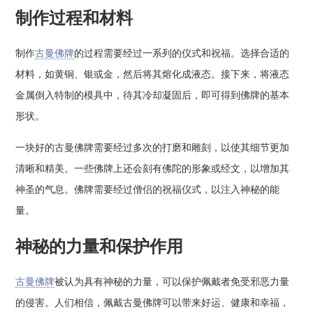
制作过程和材料
制作
古曼佛牌
的过程需要经过一系列的仪式和祝福。选择合适的
材料，如黄铜、银或金，然后将其熔化成液态。接下来，将液态
金属倒入特制的模具中，待其冷却凝固后，即可得到佛牌的基本
形状。
一块好的古曼佛牌需要经过多次的打磨和雕刻，以使其细节更加
清晰和精美。一些佛牌上还会刻有佛陀的形象或经文，以增加其
神圣的气息。佛牌需要经过僧侣的祝福仪式，以注入神秘的能
量。
神秘的力量和保护作用
古曼佛牌
被认为具有神秘的力量，可以保护佩戴者免受邪恶力量
的侵害。人们相信，佩戴古曼佛牌可以带来好运、健康和幸福，