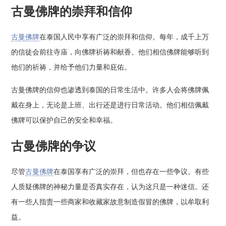
古曼佛牌的崇拜和信仰
古曼佛牌
在泰国人民中享有广泛的崇拜和信仰。每年，成千上万
的信徒会前往寺庙，向佛牌祈祷和献香。他们相信佛牌能够听到
他们的祈祷，并给予他们力量和庇佑。
古曼佛牌的信仰也渗透到泰国的日常生活中。许多人会将佛牌佩
戴在身上，无论是上班、出行还是进行日常活动。他们相信佩戴
佛牌可以保护自己的安全和幸福。
古曼佛牌的争议
尽管
古曼佛牌
在泰国享有广泛的崇拜，但也存在一些争议。有些
人质疑佛牌的神秘力量是否真实存在，认为这只是一种迷信。还
有一些人指责一些商家和收藏家故意制造假冒的佛牌，以牟取利
益。