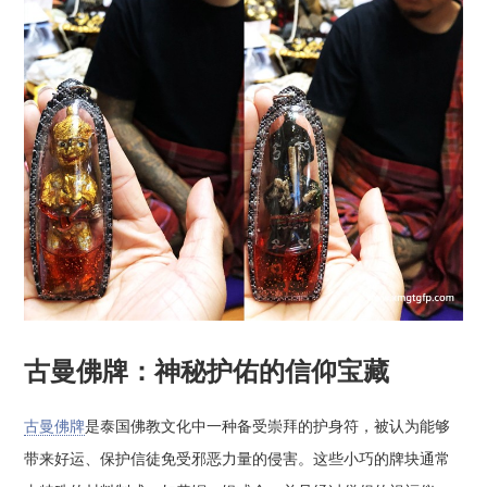
古曼佛牌：神秘护佑的信仰宝藏
古曼佛牌
是泰国佛教文化中一种备受崇拜的护身符，被认为能够
带来好运、保护信徒免受邪恶力量的侵害。这些小巧的牌块通常