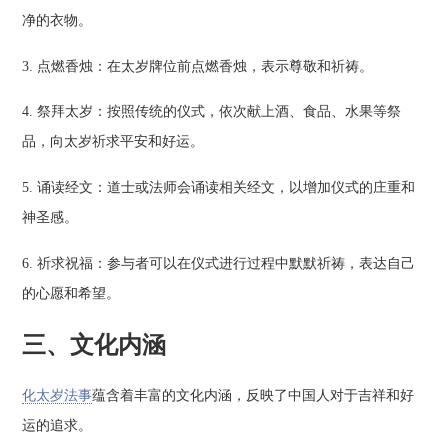
净的衣物。
3. 点燃香烛：在太岁牌位前点燃香烛，表示尊敬和祈祷。
4. 祭拜太岁：按照传统的仪式，依次献上酒、食品、水果等祭
品，向太岁祈求平安和好运。
5. 诵读经文：道士或法师会诵读相关经文，以增加仪式的庄重和
神圣感。
6. 祈求祝福：参与者可以在仪式进行过程中默默祈祷，表达自己
的心愿和希望。
三、文化内涵
化太岁法事
蕴含着丰富的文化内涵，反映了中国人对于吉祥和好
运的追求。