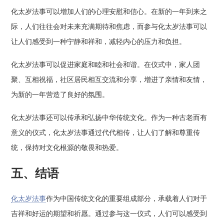
化太岁法事可以增加人们的心理安慰和信心。在新的一年到来之
际，人们往往会对未来充满期待和焦虑，而参与化太岁法事可以
让人们感受到一种宁静和祥和，减轻内心的压力和负担。
化太岁法事可以促进家庭和睦和社会和谐。在仪式中，家人团
聚、互相祝福，社区居民相互交流和分享，增进了亲情和友情，
为新的一年营造了良好的氛围。
化太岁法事还可以传承和弘扬中华传统文化。作为一种古老而有
意义的仪式，化太岁法事通过代代相传，让人们了解和尊重传
统，保持对文化根源的敬畏和热爱。
五、结语
化太岁法事
作为中国传统文化的重要组成部分，承载着人们对于
吉祥和好运的期望和祈愿。通过参与这一仪式，人们可以感受到