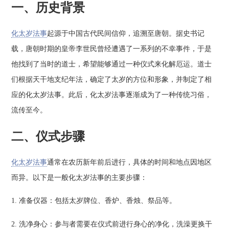
一、历史背景
化太岁法事
起源于中国古代民间信仰，追溯至唐朝。据史书记
载，唐朝时期的皇帝李世民曾经遭遇了一系列的不幸事件，于是
他找到了当时的道士，希望能够通过一种仪式来化解厄运。道士
们根据天干地支纪年法，确定了太岁的方位和形象，并制定了相
应的化太岁法事。此后，化太岁法事逐渐成为了一种传统习俗，
流传至今。
二、仪式步骤
化太岁法事
通常在农历新年前后进行，具体的时间和地点因地区
而异。以下是一般化太岁法事的主要步骤：
1. 准备仪器：包括太岁牌位、香炉、香烛、祭品等。
2. 洗净身心：参与者需要在仪式前进行身心的净化，洗澡更换干