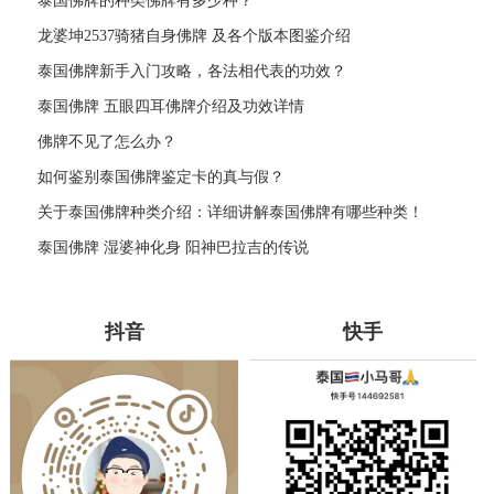
泰国佛牌的种类佛牌有多少种？
龙婆坤2537骑猪自身佛牌 及各个版本图鉴介绍
泰国佛牌新手入门攻略，各法相代表的功效？
泰国佛牌 五眼四耳佛牌介绍及功效详情
佛牌不见了怎么办？
如何鉴别泰国佛牌鉴定卡的真与假？
关于泰国佛牌种类介绍：详细讲解泰国佛牌有哪些种类！
泰国佛牌 湿婆神化身 阳神巴拉吉的传说
抖音
快手