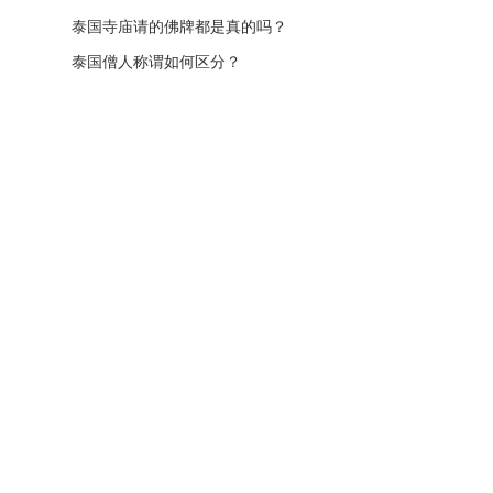
泰国寺庙请的佛牌都是真的吗？
泰国僧人称谓如何区分？