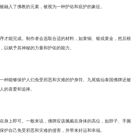
被融入了佛教的元素，被视为一种护佑和庇护的象征。
序才能完成。制作者会选取合适的材料，如黄铜、银或黄金，然后根
，以赋予其神秘的力量和护佑的能力。
一种能够保护人们免受邪恶和灾难的护身符。九尾狐仙泰国佛牌还被
人的喜爱和追捧。
在身上即可。一般来说，佛牌应该佩戴在身体的高位，如脖子、手腕
保护自己免受邪恶和灾难的侵害，并带来好运和幸福。