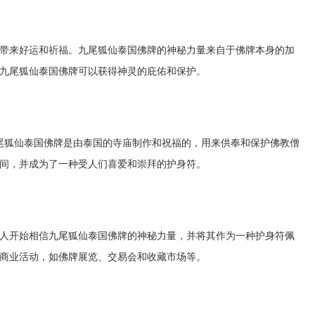
带来好运和祈福。九尾狐仙泰国佛牌的神秘力量来自于佛牌本身的加
九尾狐仙泰国佛牌可以获得神灵的庇佑和保护。
尾狐仙泰国佛牌是由泰国的寺庙制作和祝福的，用来供奉和保护佛教僧
间，并成为了一种受人们喜爱和崇拜的护身符。
人开始相信九尾狐仙泰国佛牌的神秘力量，并将其作为一种护身符佩
商业活动，如佛牌展览、交易会和收藏市场等。