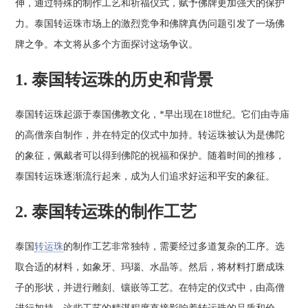
伸，通过特殊的制作工艺和祈福仪式，赋予佛牌更加强大的保护
力。泰国转运珠市场上的激烈竞争和佛牌真伪问题引发了一场佛
牌之争。本文将从多个方面探讨这场争议。
1. 泰国转运珠的历史和背景
泰国转运珠起源于泰国佛教文化，*早出现在18世纪。它们由寺庙
的高僧亲自制作，并在特定的仪式中加持。转运珠被认为是佛陀
的象征，佩戴者可以得到佛陀的祝福和保护。随着时间的推移，
泰国转运珠逐渐流行起来，成为人们追求好运和平安的象征。
2. 泰国转运珠的制作工艺
泰国
转运珠
的制作工艺非常独特，需要经过多道复杂的工序。选
取合适的材料，如象牙、玛瑙、水晶等。然后，将材料打磨成珠
子的形状，并进行雕刻、镶嵌等工艺。在特定的仪式中，由高僧