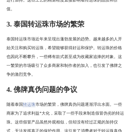
进行加持。这些工艺的精湛程度直接影响着转运珠的品质和价
值。
3. 泰国转运珠市场的繁荣
泰国转运珠市场近年来呈现出蓬勃发展的趋势。越来越多的人开
始关注和购买转运珠，希望能够获得好运和保护。转运珠的价格
也因此不断攀升，一些稀有款式甚至成为收藏家追捧的对象。这
一繁荣的市场吸引了众多商家和制作者的加入，也引发了佛牌之
争的激烈竞争。
4. 佛牌真伪问题的争议
随着泰国
转运珠
市场的繁荣，佛牌真伪问题逐渐浮出水面。一些
商家为了追求利益*大化，采取了一些手段来制造假冒伪劣的转运
珠。这些假冒产品虽然外观相似，但却没有经过正规的加持仪
式，无法发挥真正的保护作用。这引发了消费者对于转运珠真伪