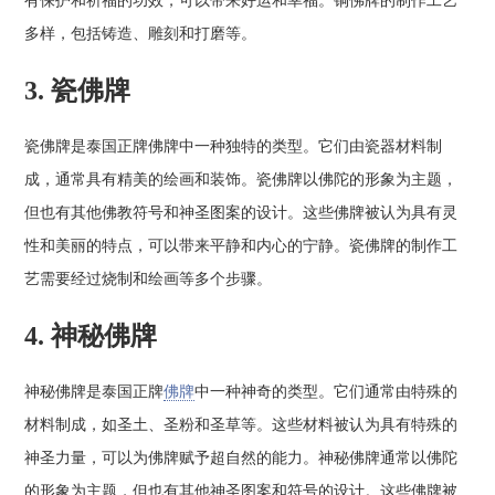
有保护和祈福的功效，可以带来好运和幸福。铜佛牌的制作工艺
多样，包括铸造、雕刻和打磨等。
3. 瓷佛牌
瓷佛牌是泰国正牌佛牌中一种独特的类型。它们由瓷器材料制
成，通常具有精美的绘画和装饰。瓷佛牌以佛陀的形象为主题，
但也有其他佛教符号和神圣图案的设计。这些佛牌被认为具有灵
性和美丽的特点，可以带来平静和内心的宁静。瓷佛牌的制作工
艺需要经过烧制和绘画等多个步骤。
4. 神秘佛牌
神秘佛牌是泰国正牌
佛牌
中一种神奇的类型。它们通常由特殊的
材料制成，如圣土、圣粉和圣草等。这些材料被认为具有特殊的
神圣力量，可以为佛牌赋予超自然的能力。神秘佛牌通常以佛陀
的形象为主题，但也有其他神圣图案和符号的设计。这些佛牌被