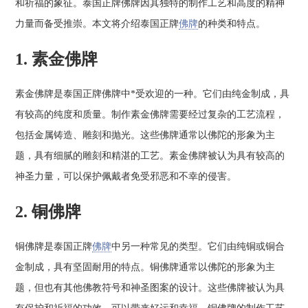
和祈福的象征。泰国正牌佛牌因其独特的制作工艺和高度的精神
力量而备受推崇。本文将介绍泰国正牌
佛牌
的种类和特点。
1. 素金佛牌
素金佛牌是泰国正牌佛牌中*受欢迎的一种。它们由纯金制成，具
有较高的纯度和质量。制作素金佛牌需要经过复杂的工艺流程，
包括金属铸造、雕刻和抛光。这些佛牌通常以佛陀的形象为主
题，具有细腻的雕刻和精湛的工艺。素金佛牌被认为具有较高的
神圣力量，可以保护佩戴者免受邪恶和不幸的侵害。
2. 铜佛牌
铜佛牌是泰国正牌
佛牌
中另一种常见的类型。它们由纯铜或铜合
金制成，具有坚固耐用的特点。铜佛牌通常以佛陀的形象为主
题，但也有其他佛教符号和神圣图案的设计。这些佛牌被认为具