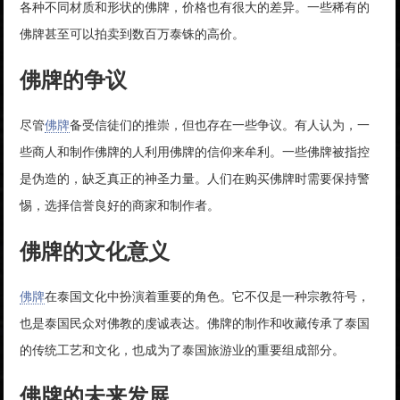
各种不同材质和形状的佛牌，价格也有很大的差异。一些稀有的
佛牌甚至可以拍卖到数百万泰铢的高价。
佛牌的争议
尽管
佛牌
备受信徒们的推崇，但也存在一些争议。有人认为，一
些商人和制作佛牌的人利用佛牌的信仰来牟利。一些佛牌被指控
是伪造的，缺乏真正的神圣力量。人们在购买佛牌时需要保持警
惕，选择信誉良好的商家和制作者。
佛牌的文化意义
佛牌
在泰国文化中扮演着重要的角色。它不仅是一种宗教符号，
也是泰国民众对佛教的虔诚表达。佛牌的制作和收藏传承了泰国
的传统工艺和文化，也成为了泰国旅游业的重要组成部分。
佛牌的未来发展