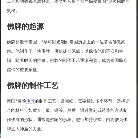
工艺和功效都充满好奇。本文将从多个方面揭秘泰国*灵验佛牌的
奥秘。
佛牌的起源
佛牌起源于泰国，*早可以追溯到泰国历史上的一位著名佛教高
僧。他制作了一块佛牌，供信徒们佩戴，以保佑他们平安和幸
福。随着时间的推移，佛牌的制作工艺逐渐完善，成为泰国民众
信仰的重要象征。
佛牌的制作工艺
泰国*灵验
佛牌
的制作工艺非常精细，需要经过多个环节。选择适
合的材料，如黄金、银、铜等。然后，通过雕刻或铸造的方式制
作佛牌的形状，通常是佛陀的形象。进行加持仪式，由高僧为佛
牌注入神圣的力量。