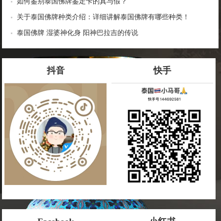
如何鉴别泰国佛牌鉴定卡的真与假？
关于泰国佛牌种类介绍：详细讲解泰国佛牌有哪些种类！
泰国佛牌 湿婆神化身 阳神巴拉吉的传说
抖音
快手