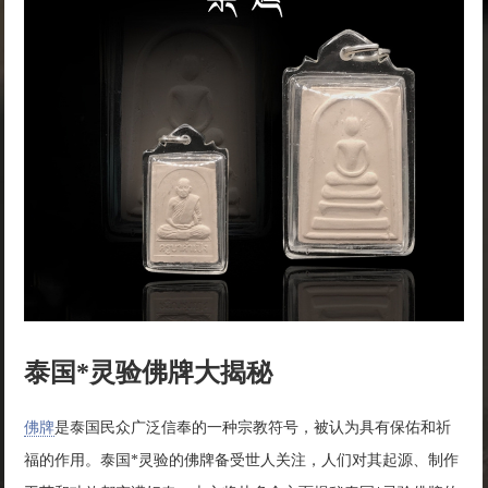
泰国*灵验佛牌大揭秘
佛牌
是泰国民众广泛信奉的一种宗教符号，被认为具有保佑和祈
福的作用。泰国*灵验的佛牌备受世人关注，人们对其起源、制作