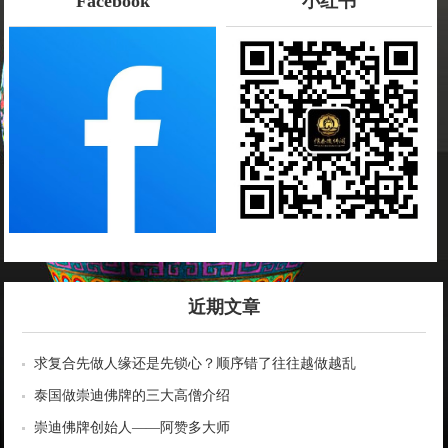
Facebook
小红书
近期文章
求复合先做人缘还是先锁心？顺序错了往往越做越乱
泰国做崇迪佛牌的三大高僧介绍
崇迪佛牌创始人——阿赞多大师