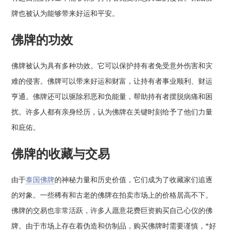
牌也被认为能够带来好运和平安。
佛牌的功效
佛牌被认为具有多种功效。它可以保护持有者免受意外伤害和灾
难的侵害。佛牌可以带来好运和财富，让持有者事业顺利、财运
亨通。佛牌还可以驱除邪恶和负能量，帮助持有者摆脱病痛和困
扰。许多人都有亲身经历，认为佛牌在关键时刻给予了他们力量
和庇佑。
佛牌的收藏与交易
由于
泰国佛牌
的神秘力量和历史价值，它们成为了收藏家们追逐
的对象。一些稀有和古老的佛牌在拍卖市场上的价格居高不下。
佛牌的交易也非常活跃，许多人愿意花费巨资购买自己心仪的佛
牌。由于市场上存在着伪造和仿制品，购买佛牌时需要谨慎，*好