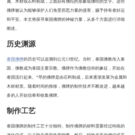
属、木材或石料制成，上面刻有佛陀的形象或佛经的文字。这些
佛牌被认为能够保护人们免受邪恶力量的侵害，赐予持有者好运
和平安。本文将探寻泰国佛牌的神秘力量，从多个方面进行详细
阐述。
历史渊源
泰国佛牌
的历史可以追溯到公元13世纪。当时，泰国佛教传入泰
国，佛教成为泰国主要宗教。佛牌作为佛教信仰的象征，开始在
泰国流行起来。*早的佛牌是由石料制成，后来逐渐发展为金属和
木材材质。随着时间的推移，佛牌的制作技术不断改进，越来越
多的人开始信奉和收集佛牌。
制作工艺
泰国佛牌的制作工艺十分独特。制作佛牌的材料需要经过特殊的