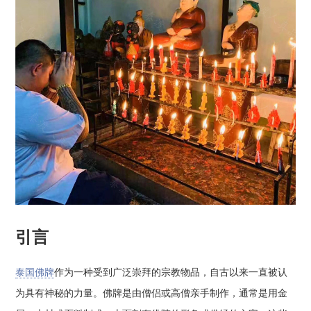
引言
泰国佛牌
作为一种受到广泛崇拜的宗教物品，自古以来一直被认
为具有神秘的力量。佛牌是由僧侣或高僧亲手制作，通常是用金