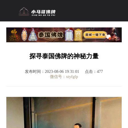
探寻泰国佛牌的神秘力量
发布时间：2023-08-06 19:31:01
点击：477
微信号：xtyfgfp