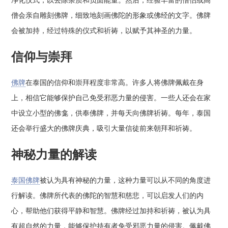
净化仪式，以去除杂质和负面能量。然后，经验丰富的僧侣或高
僧会亲自雕刻佛牌，细致地刻画佛陀的形象或佛经的文字。佛牌
会被加持，经过特殊的仪式和祈祷，以赋予其神圣的力量。
信仰与崇拜
佛牌
在泰国的信仰和崇拜程度非常高。许多人将佛牌佩戴在身
上，相信它能够保护自己免受邪恶力量的侵害。一些人还会在家
中设立小型的佛龛，供奉佛牌，并每天向佛牌祈祷。每年，泰国
还会举行盛大的佛牌庆典，吸引大量信徒前来朝拜和祈祷。
神秘力量的解读
泰国佛牌
被认为具有神秘的力量，这种力量可以从不同的角度进
行解读。佛牌所代表的佛陀的智慧和慈悲，可以启发人们的内
心，帮助他们获得平静和智慧。佛牌经过加持和祈祷，被认为具
有超自然的力量，能够保护持有者免受邪恶力量的侵害。佩戴佛