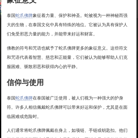
泰国
蛇爪佛牌
象征着力量、保护和神圣。蛇被视为一种神秘而强
大的生物，在泰国文化中具有特殊的地位。它被认为具有保护人
们免受邪恶力量的能力，并能带来好运和财富。
佛教的符号和咒语也赋予了蛇爪佛牌更多的象征意义。这些符文
和咒语代表着智慧、慈悲和正能量，它们被认为能够帮助人们克
服困难、驱散邪恶和获得内心的平静。
信仰与使用
泰国
蛇爪佛牌
在泰国被广泛使用，被人们视为一种强大的护身
符。许多人相信佩戴蛇爪佛牌可以带来好运和保护，尤其是在面
临困难或危险时。
人们通常将蛇爪佛牌佩戴在身上，如项链、手链或钥匙扣。他们