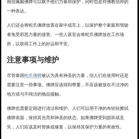
相信佩戴佛牌可以赋予他们力量和保护，同时也是对佛教信仰的
一种表达。
人们还会将蛇爪佛牌放置在家中或车上，以保护整个家庭和驾驶
者免受邪恶力量的侵害。一些人甚至会将蛇爪佛牌放在工作场
所，以获得工作上的好运和平安。
注意事项与维护
尽管泰国
蛇爪佛牌
被认为具有神圣的力量，但人们在使用时还是
需要注意一些事项。佛牌应该得到尊重，不应该被放在不洁净的
地方或与不纯洁的物品接触。
佛牌也需要定期进行清洁和维护。人们可以用干净的布轻轻擦拭
佛牌表面，保持其光亮和神圣的状态。如果佛牌受到损坏或丢
失，人们应该及时替换或修复，以保持其保护力量的有效性。