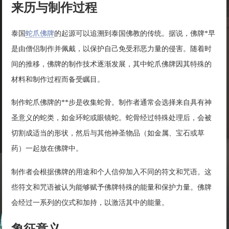
来历与制作过程
泰国
蛇爪佛牌
的起源可以追溯到泰国佛教的传统。据说，佛牌*早
是由僧侣制作并佩戴，以保护自己免受邪恶力量的侵害。随着时
间的推移，佛牌的制作技术逐渐发展，其中蛇爪佛牌因其特殊的
材料和制作过程而备受瞩目。
制作蛇爪佛牌的**步是收集蛇骨。制作者通常会选择来自具有神
圣意义的蛇类，如金环蛇或眼镜蛇。蛇骨经过特殊处理后，会被
切割成适当的形状，然后与其他神圣物品（如金属、宝石或草
药）一起放在佛牌中。
制作者会根据佛牌的用途和个人信仰加入不同的符文和咒语。这
些符文和咒语被认为能够赋予佛牌特殊的能量和保护力量。佛牌
会经过一系列的仪式和加持，以激活其中的能量。
象征意义