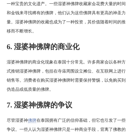
一种宝贵的文化遗产。一些湿婆神佛牌收藏家会花费大量的时间
和金钱来寻找稀有的佛牌，他们认为这些佛牌具有更高的神圣力
量。湿婆神佛牌的收藏也成为了一种投资，其价值随着时间的推
移而不断增长。
6. 湿婆神佛牌的商业化
湿婆神佛牌的商业化现象在泰国十分常见。许多商家会以各种方
式推销湿婆神佛牌，包括在寺庙周围设立摊位、在互联网上进行
销售等。消费者在购买湿婆神佛牌时需要保持警惕，以免购买到
伪造品或低质量的佛牌。
7. 湿婆神佛牌的争议
尽管湿婆神
佛牌
在泰国拥有广泛的信仰基础，但它也引发了一些
争议。一些人认为湿婆神佛牌只是一种商业手段，背离了佛教的