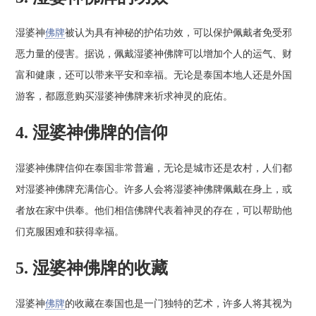
湿婆神
佛牌
被认为具有神秘的护佑功效，可以保护佩戴者免受邪
恶力量的侵害。据说，佩戴湿婆神佛牌可以增加个人的运气、财
富和健康，还可以带来平安和幸福。无论是泰国本地人还是外国
游客，都愿意购买湿婆神佛牌来祈求神灵的庇佑。
4. 湿婆神佛牌的信仰
湿婆神佛牌信仰在泰国非常普遍，无论是城市还是农村，人们都
对湿婆神佛牌充满信心。许多人会将湿婆神佛牌佩戴在身上，或
者放在家中供奉。他们相信佛牌代表着神灵的存在，可以帮助他
们克服困难和获得幸福。
5. 湿婆神佛牌的收藏
湿婆神
佛牌
的收藏在泰国也是一门独特的艺术，许多人将其视为