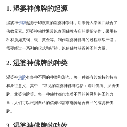
1. 湿婆神佛牌的起源
湿婆神
佛牌
起源于印度教的湿婆神崇拜，后来传入泰国并融合了
佛教元素。湿婆神佛牌通常以泰国佛教寺庙的僧侣制作，采用各
种材质如黄铜、银、黄金等。制作湿婆神佛牌的过程非常严谨，
需要经过一系列的仪式和祈祷，以使佛牌获得神圣的力量。
2. 湿婆神佛牌的种类
湿婆神
佛牌
有多种不同的种类和形态，每一种都有其独特的特点
和象征意义。其中，*常见的湿婆神佛牌包括：迦叶佛牌、罗勇佛
牌、龙婆佛牌等。每一种佛牌都代表着不同的神灵和神圣的力
量，人们可以根据自己的信仰和需求选择适合自己的湿婆神佛
牌。
3. 湿婆神佛牌的功效