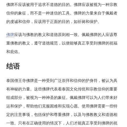
佛牌不应该被用于追求不道德的目的。佛牌应该被视为一种宗教
信仰的象征，而不是一种迷信的工具。佛牌的力量来自于佩戴者
的虔诚和信仰，应该用于正面的目的，如祈祷和保护。
佛牌
应该与佛教的教义和道德原则相一致。佩戴佛牌的人应该尊
重佛教的教义，遵守道德规范，以便能够真正享受到佛牌的祝福
和庇佑。
结语
泰国僧王寺佛牌是一种受到广泛崇拜和信仰的护身符，被认为具
有神秘的力量。这些佛牌代表着泰国文化传统和宗教信仰的重要
组成部分，被视为一种神圣的象征。佩戴佛牌可以为人们带来好
运和保护，帮助他们克服困难和实现心愿。使用佛牌需要一些特
定的注意事项，包括保护和尊重佛牌，以及与佛教教义和道德相
一致。只有在正确使用的情况下，人们才能真正享受到佛牌的祝