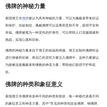
佛牌的神秘力量
泰国僧王寺
佛牌
被认为具有神秘的力量，可以为佩戴者带来好运
和保护。信徒相信，佩戴佛牌可以远离邪恶和不幸，获得平安和
幸福。佛牌被视为一种灵性的护身符，可以帮助人们克服困难和
挑战，实现心愿和目标。
佛牌的神秘力量来自于僧王的祝福和禅修。僧王在制作佛牌时会
进行禅修和祈祷，将自己的灵性力量注入佛牌中。这种力量被认
为能够连接佩戴者和佛教的神圣力量，帮助他们获得守护和庇
佑。
佛牌的种类和象征意义
泰国僧王寺佛牌有多种不同的种类和形状，每一种都代表着不同
的象征意义和神圣力量。其中*常见的种类包括金佛牌、铜佛牌、