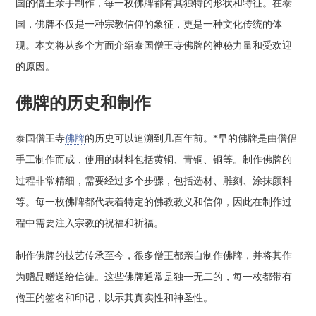
国的僧王亲手制作，每一枚佛牌都有其独特的形状和特征。在泰
国，佛牌不仅是一种宗教信仰的象征，更是一种文化传统的体
现。本文将从多个方面介绍泰国僧王寺佛牌的神秘力量和受欢迎
的原因。
佛牌的历史和制作
泰国僧王寺
佛牌
的历史可以追溯到几百年前。*早的佛牌是由僧侣
手工制作而成，使用的材料包括黄铜、青铜、铜等。制作佛牌的
过程非常精细，需要经过多个步骤，包括选材、雕刻、涂抹颜料
等。每一枚佛牌都代表着特定的佛教教义和信仰，因此在制作过
程中需要注入宗教的祝福和祈福。
制作佛牌的技艺传承至今，很多僧王都亲自制作佛牌，并将其作
为赠品赠送给信徒。这些佛牌通常是独一无二的，每一枚都带有
僧王的签名和印记，以示其真实性和神圣性。