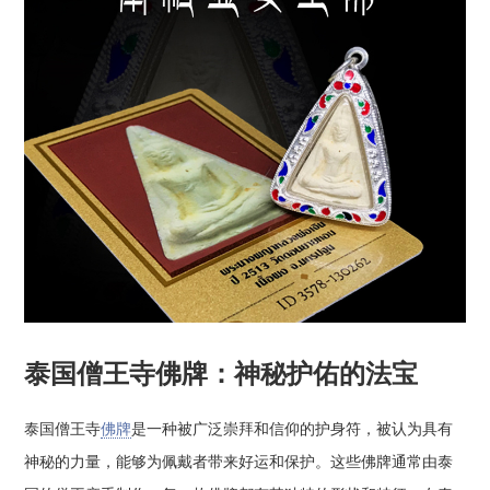
泰国僧王寺佛牌：神秘护佑的法宝
泰国僧王寺
佛牌
是一种被广泛崇拜和信仰的护身符，被认为具有
神秘的力量，能够为佩戴者带来好运和保护。这些佛牌通常由泰