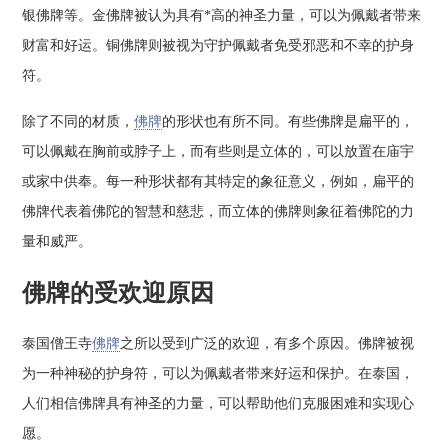
银佛牌等。金佛牌被认为具有*高的神圣力量，可以为佩戴者带来
财富和好运。铜佛牌则被视为守护佩戴者免受邪恶和不幸的护身
符。
除了不同的材质，
佛牌
的形状也有所不同。有些佛牌是扁平的，
可以佩戴在胸前或脖子上，而有些则是立体的，可以放置在庙宇
或家中供奉。每一种形状都有其特定的象征意义，例如，扁平的
佛牌代表着佛陀的智慧和慈悲，而立体的佛牌则象征着佛陀的力
量和威严。
佛牌的受欢迎原因
泰国僧王寺
佛牌
之所以受到广泛的欢迎，有多个原因。佛牌被视
为一种神秘的护身符，可以为佩戴者带来好运和保护。在泰国，
人们相信佛牌具有神圣的力量，可以帮助他们克服困难和实现心
愿。