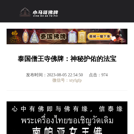
泰国僧王寺佛牌：神秘护佑的法宝
发布时间：2023-08-05 22:54:50
点击：974
微信号：xtyfgfp