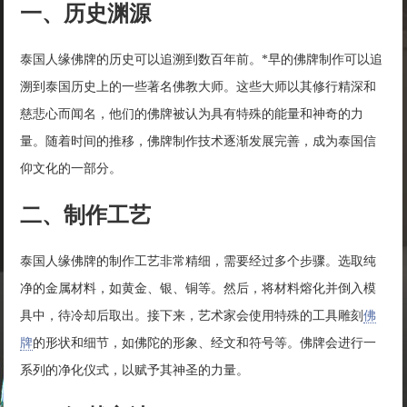
一、历史渊源
泰国人缘佛牌的历史可以追溯到数百年前。*早的佛牌制作可以追
溯到泰国历史上的一些著名佛教大师。这些大师以其修行精深和
慈悲心而闻名，他们的佛牌被认为具有特殊的能量和神奇的力
量。随着时间的推移，佛牌制作技术逐渐发展完善，成为泰国信
仰文化的一部分。
二、制作工艺
泰国人缘佛牌的制作工艺非常精细，需要经过多个步骤。选取纯
净的金属材料，如黄金、银、铜等。然后，将材料熔化并倒入模
具中，待冷却后取出。接下来，艺术家会使用特殊的工具雕刻
佛
牌
的形状和细节，如佛陀的形象、经文和符号等。佛牌会进行一
系列的净化仪式，以赋予其神圣的力量。