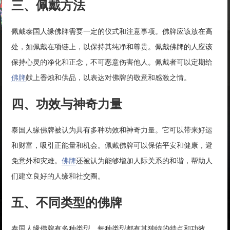
三、佩戴方法
佩戴泰国人缘佛牌需要一定的仪式和注意事项。佛牌应该放在高
处，如佩戴在项链上，以保持其纯净和尊贵。佩戴佛牌的人应该
保持心灵的净化和正念，不可恶意伤害他人。佩戴者可以定期给
佛牌
献上香烛和供品，以表达对佛牌的敬意和感激之情。
四、功效与神奇力量
泰国人缘佛牌被认为具有多种功效和神奇力量。它可以带来好运
和财富，吸引正能量和机会。佩戴佛牌可以保佑平安和健康，避
免意外和灾难。
佛牌
还被认为能够增加人际关系的和谐，帮助人
们建立良好的人缘和社交圈。
五、不同类型的佛牌
泰国人缘佛牌有多种类型，每种类型都有其独特的特点和功效。