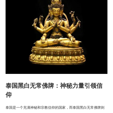
泰国黑白无常佛牌：神秘力量引领信
仰
泰国是一个充满神秘和宗教信仰的国家，而泰国黑白无常佛牌则