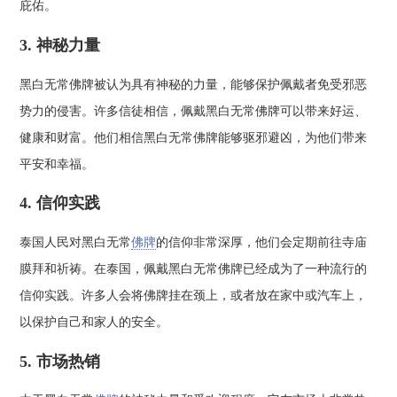
庇佑。
3. 神秘力量
黑白无常佛牌被认为具有神秘的力量，能够保护佩戴者免受邪恶
势力的侵害。许多信徒相信，佩戴黑白无常佛牌可以带来好运、
健康和财富。他们相信黑白无常佛牌能够驱邪避凶，为他们带来
平安和幸福。
4. 信仰实践
泰国人民对黑白无常
佛牌
的信仰非常深厚，他们会定期前往寺庙
膜拜和祈祷。在泰国，佩戴黑白无常佛牌已经成为了一种流行的
信仰实践。许多人会将佛牌挂在颈上，或者放在家中或汽车上，
以保护自己和家人的安全。
5. 市场热销