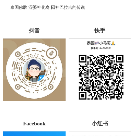
泰国佛牌 湿婆神化身 阳神巴拉吉的传说
抖音
快手
Facebook
小红书