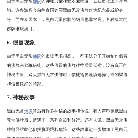
由于黑白无常
佛牌
的神秘力量和受欢迎程度，它在市场上非常热
销。许多游客会前往泰国购买黑白无常佛牌作为纪念品或护身
符。而在泰国本土，黑白无常佛牌的销量也非常高，各种版本的
佛牌琳琅满目。
6. 假冒现象
由于黑白无常
佛牌
的市场需求很高，一些不法分子开始制作假冒
的佛牌来欺骗信徒。这些假冒的佛牌往往质量低劣，没有真正的
神秘力量。购买黑白无常佛牌时，信徒需要谨慎选择可靠的渠道
和信誉良好的商家。
7. 神秘故事
黑白无常
佛牌
背后有许多神秘的故事和传说。有人声称佩戴黑白
无常佛牌后，遭遇了一系列奇迹和好运。还有人说，黑白无常佛
牌曾经帮助他们摆脱困境和危险。这些故事进一步增加了黑白无