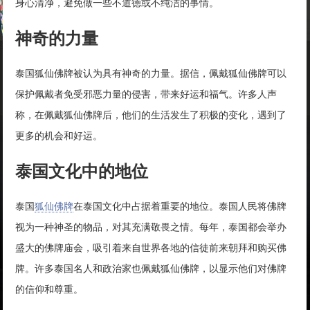
身心清净，避免做一些不道德或不纯洁的事情。
神奇的力量
泰国狐仙佛牌被认为具有神奇的力量。据信，佩戴狐仙佛牌可以
保护佩戴者免受邪恶力量的侵害，带来好运和福气。许多人声
称，在佩戴狐仙佛牌后，他们的生活发生了积极的变化，遇到了
更多的机会和好运。
泰国文化中的地位
泰国
狐仙佛牌
在泰国文化中占据着重要的地位。泰国人民将佛牌
视为一种神圣的物品，对其充满敬畏之情。每年，泰国都会举办
盛大的佛牌庙会，吸引着来自世界各地的信徒前来朝拜和购买佛
牌。许多泰国名人和政治家也佩戴狐仙佛牌，以显示他们对佛牌
的信仰和尊重。