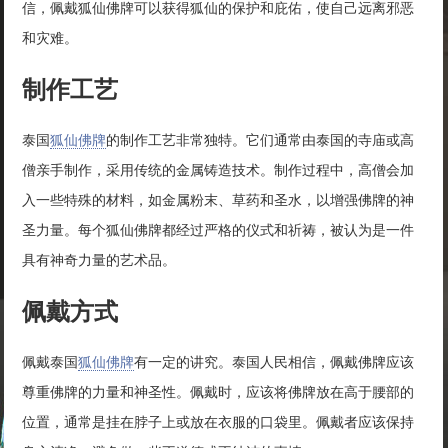
信，佩戴狐仙佛牌可以获得狐仙的保护和庇佑，使自己远离邪恶
和灾难。
制作工艺
泰国
狐仙佛牌
的制作工艺非常独特。它们通常由泰国的寺庙或高
僧亲手制作，采用传统的金属铸造技术。制作过程中，高僧会加
入一些特殊的材料，如金属粉末、草药和圣水，以增强佛牌的神
圣力量。每个狐仙佛牌都经过严格的仪式和祈祷，被认为是一件
具有神奇力量的艺术品。
佩戴方式
佩戴泰国
狐仙佛牌
有一定的讲究。泰国人民相信，佩戴佛牌应该
尊重佛牌的力量和神圣性。佩戴时，应该将佛牌放在高于腰部的
位置，通常是挂在脖子上或放在衣服的口袋里。佩戴者应该保持