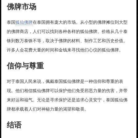
佛牌市场
泰国
狐仙佛牌
在泰国拥有庞大的市场。从小型的佛牌摊位到大型
的佛牌商店，人们可以找到各种各样的狐仙佛牌。价格从几十泰
铢到数万泰铢不等，取决于佛牌的材料、制作工艺和历史价值。
许多人会花费大量的时间和金钱来寻找他们心仪的狐仙佛牌。
信仰与尊重
对于泰国人民来说，佩戴泰国狐仙佛牌是一种信仰和尊重的表
现。他们相信狐仙佛牌可以保护他们免受邪恶力量的伤害，并带
来好运和福气。无论是寻求保护还是追求心灵安宁，泰国狐仙佛
牌都承载着人们对神秘力量的渴望和敬畏。
结语