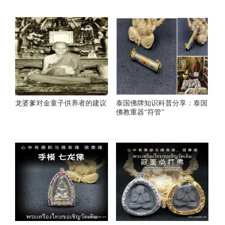
龙婆爹对金童子供养者的建议
泰国佛牌知识科普分享：泰国
佛教重器“符管”