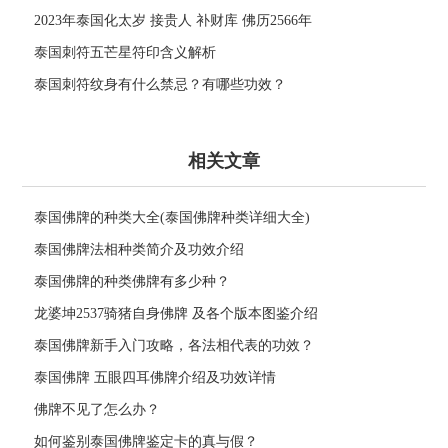
2023年泰国化太岁 接贵人 补财库 佛历2566年
泰国刺符五芒星符印含义解析
泰国刺符纹身有什么禁忌？有哪些功效？
相关文章
泰国佛牌的种类大全(泰国佛牌种类详细大全)
泰国佛牌法相种类简介及功效介绍
泰国佛牌的种类佛牌有多少种？
龙婆坤2537骑猪自身佛牌 及各个版本图鉴介绍
泰国佛牌新手入门攻略，各法相代表的功效？
泰国佛牌 五眼四耳佛牌介绍及功效详情
佛牌不见了怎么办？
如何鉴别泰国佛牌鉴定卡的真与假？