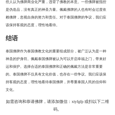
些人认为佛牌商业化严重，违背了佛教的本意。一些佛牌被指控
是伪造品，没有真正的神圣力量。佩戴佛牌的人也有时会过度依
赖佛牌，忽视自身的努力和责任。对于泰国佛牌的争议，我们应
该保持客观的态度，理性地看待。
结语
泰国佛牌作为泰国佛教文化的重要组成部分，被广泛认为是一种
神圣的护身符。佩戴泰国佛牌被认为可以开启幸福之门，带来好
运和保护。选择合适的泰国佛牌和正确的佩戴方法是非常重要
的。泰国佛牌不仅具有文化价值，也存在一些争议。我们应该保
持客观的态度，理性地看待泰国佛牌，并尊重泰国人民的信仰和
文化。
如需咨询和恭请佛牌，请添加微信：xtyfgfp 或扫以下二维
码。