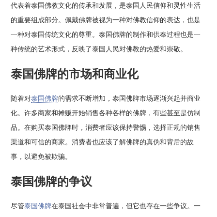
代表着泰国佛教文化的传承和发展，是泰国人民信仰和灵性生活
的重要组成部分。佩戴佛牌被视为一种对佛教信仰的表达，也是
一种对泰国传统文化的尊重。泰国佛牌的制作和供奉过程也是一
种传统的艺术形式，反映了泰国人民对佛教的热爱和崇敬。
泰国佛牌的市场和商业化
随着对
泰国佛牌
的需求不断增加，泰国佛牌市场逐渐兴起并商业
化。许多商家和摊贩开始销售各种各样的佛牌，有些甚至是仿制
品。在购买泰国佛牌时，消费者应该保持警惕，选择正规的销售
渠道和可信的商家。消费者也应该了解佛牌的真伪和背后的故
事，以避免被欺骗。
泰国佛牌的争议
尽管
泰国佛牌
在泰国社会中非常普遍，但它也存在一些争议。一