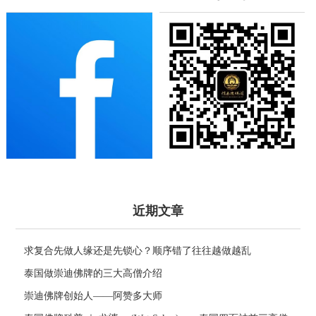
近期文章
求复合先做人缘还是先锁心？顺序错了往往越做越乱
泰国做崇迪佛牌的三大高僧介绍
崇迪佛牌创始人——阿赞多大师