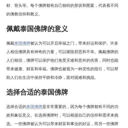
材、骨头等。每个佛牌都有自己独特的形状和图案，代表着不同
的佛教信仰和教义。
佩戴泰国佛牌的意义
佩戴
泰国佛牌
被认为可以开启幸福之门，带来好运和保护。许多
人相信佛牌具有神奇的力量，可以驱除邪恶和不幸。佩戴佛牌的
人们相信，佛牌可以保护他们免受灾难和意外的伤害，同时也能
带来健康、财富和幸福。佛牌也被视为一种灵性的指引，可以帮
助人们在生活中保持平静和冷静，面对困难和挑战。
选择合适的泰国佛牌
选择合适的
泰国佛牌
是非常重要的，因为每个佛牌都有不同的功
效和象征意义。在选择佛牌时，可以根据自己的信仰和需求来挑
选。一些佛牌被认为可以带来财富和事业的好运，而另一些佛牌