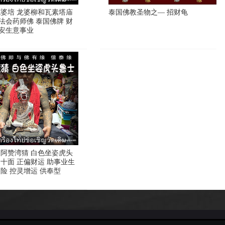
龙婆培 龙婆柳和瓦素塔庙
泰国佛教圣物之— 招财龟
大法会药师佛 泰国佛牌 财
安生意事业
 阿赞湾猜 白色坐姿虎头
周十面 正偏财运 助事业生
避险 控灵增运 供奉型