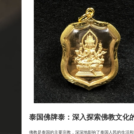
泰国佛牌泰：深入探索佛教文化
佛教是泰国的主要宗教，深深地影响了泰国人民的生活和