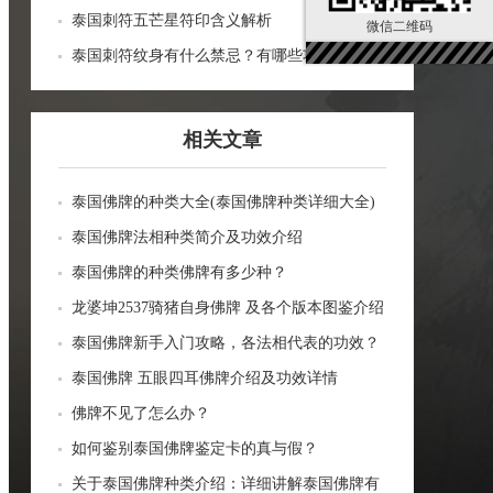
泰国刺符五芒星符印含义解析
微信二维码
泰国刺符纹身有什么禁忌？有哪些功效？
相关文章
泰国佛牌的种类大全(泰国佛牌种类详细大全)
泰国佛牌法相种类简介及功效介绍
泰国佛牌的种类佛牌有多少种？
龙婆坤2537骑猪自身佛牌 及各个版本图鉴介绍
泰国佛牌新手入门攻略，各法相代表的功效？
泰国佛牌 五眼四耳佛牌介绍及功效详情
佛牌不见了怎么办？
如何鉴别泰国佛牌鉴定卡的真与假？
关于泰国佛牌种类介绍：详细讲解泰国佛牌有