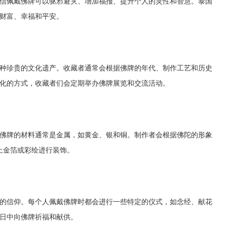
信佩戴佛牌可以驱邪避灾、增加福报、提升个人的灵性和智慧。泰国
财富、幸福和平安。
种珍贵的文化遗产。收藏者通常会根据佛牌的年代、制作工艺和历史
化的方式，收藏者们会定期举办佛牌展览和交流活动。
佛牌的材料通常是金属，如黄金、银和铜。制作者会根据佛陀的形象
上金箔或彩绘进行装饰。
的信仰。每个人佩戴佛牌时都会进行一些特定的仪式，如念经、献花
日中向佛牌祈福和献供。