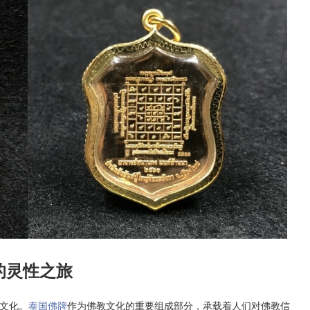
的灵性之旅
文化。
泰国佛牌
作为佛教文化的重要组成部分，承载着人们对佛教信