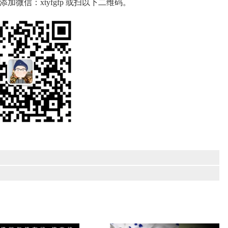
微信：xtyfgfp 或扫以下二维码。