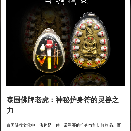
泰国佛牌老虎：神秘护身符的灵兽之
力
泰国佛教文化中，佛牌是一种非常重要的护身符和信仰物品。而