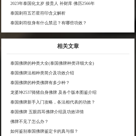
2023年泰国化太岁 接贵人 补财库 佛历2566年
泰国刺符五芒星符印含义解析
泰国刺符纹身有什么禁忌？有哪些功效？
相关文章
泰国佛牌的种类大全(泰国佛牌种类详细大全)
泰国佛牌法相种类简介及功效介绍
泰国佛牌的种类佛牌有多少种？
龙婆坤2537骑猪自身佛牌 及各个版本图鉴介绍
泰国佛牌新手入门攻略，各法相代表的功效？
泰国佛牌 五眼四耳佛牌介绍及功效详情
佛牌不见了怎么办？
如何鉴别泰国佛牌鉴定卡的真与假？