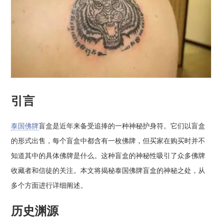
引言
泰国佛牌
盲盒是近年来备受追捧的一种神秘护身符。它们以盲盒
的形式出售，每个盲盒中都含有一枚佛牌，但买家在购买时并不
知道其中的具体佛牌是什么。这种盲盒的神秘性吸引了众多佛牌
收藏者和信徒的关注。本文将揭秘泰国佛牌盲盒的神秘之处，从
多个方面进行详细阐述。
历史渊源