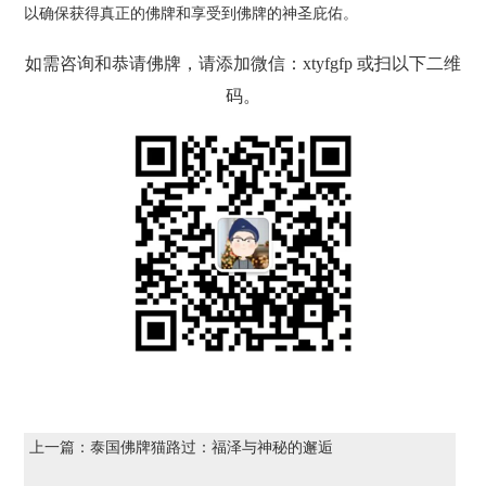
以确保获得真正的佛牌和享受到佛牌的神圣庇佑。
如需咨询和恭请佛牌，请添加微信：xtyfgfp 或扫以下二维
码。
上一篇：
泰国佛牌猫路过：福泽与神秘的邂逅