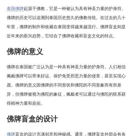
泰国佛牌
起源于佛教，它是一种被认为具有神圣力量的护身符。
佛牌的历史可以追溯到泰国历史悠久的佛教传统。在过去的几十
年里，佛牌的制作和收藏在泰国变得越来越流行。佛牌盲盒则是
近年来的新兴趋势，它结合了佛牌收藏和盲盒文化的特点。
佛牌的意义
佛牌在泰国被广泛认为是一种具有神圣力量的护身符。人们相信
佩戴佛牌可以带来好运、保护免受邪恶力量的侵害，甚至实现心
愿。佛牌的意义因佛牌的不同形状和佛陀的不同形象而有所差
异，但佛牌被视为佛陀的象征，佩戴者可以通过与佛陀的联系获
得精神力量和庇佑。
佛牌盲盒的设计
佛牌
盲盒的设计充满创意和神秘感。通常，佛牌盲盒外部会有各