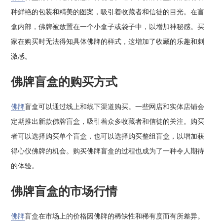
种鲜艳的包装和精美的图案，吸引着收藏者和信徒的目光。在盲
盒内部，佛牌被放置在一个小盒子或袋子中，以增加神秘感。买
家在购买时无法得知具体佛牌的样式，这增加了收藏的乐趣和刺
激感。
佛牌盲盒的购买方式
佛牌
盲盒可以通过线上和线下渠道购买。一些网店和实体店铺会
定期推出新款佛牌盲盒，吸引着众多收藏者和信徒的关注。购买
者可以选择购买单个盲盒，也可以选择购买整组盲盒，以增加获
得心仪佛牌的机会。购买佛牌盲盒的过程也成为了一种令人期待
的体验。
佛牌盲盒的市场行情
佛牌
盲盒在市场上的价格因佛牌的稀缺性和稀有度而有所差异。