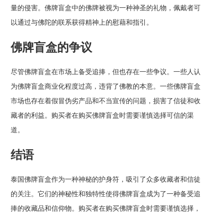
量的侵害。佛牌盲盒中的佛牌被视为一种神圣的礼物，佩戴者可
以通过与佛陀的联系获得精神上的慰藉和指引。
佛牌盲盒的争议
尽管佛牌盲盒在市场上备受追捧，但也存在一些争议。一些人认
为佛牌盲盒商业化程度过高，违背了佛教的本意。一些佛牌盲盒
市场也存在着假冒伪劣产品和不当宣传的问题，损害了信徒和收
藏者的利益。购买者在购买佛牌盲盒时需要谨慎选择可信的渠
道。
结语
泰国佛牌盲盒作为一种神秘的护身符，吸引了众多收藏者和信徒
的关注。它们的神秘性和独特性使得佛牌盲盒成为了一种备受追
捧的收藏品和信仰物。购买者在购买佛牌盲盒时需要谨慎选择，