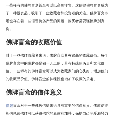
一些稀有的佛牌盲盒甚至可以以高价转售。这使得佛牌盲盒成为
了一种投资品，吸引了一些收藏者和投资者的关注。佛牌盲盒市
场也存在着一些假冒伪劣产品的问题，购买者需要谨慎辨别真
伪。
佛牌盲盒的收藏价值
对于一些佛牌收藏者来说，佛牌盲盒具有很高的收藏价值。每个
佛牌盲盒中的佛牌都是独一无二的，具有特殊的历史和文化价
值。一些稀有的佛牌盲盒可以成为收藏家们的心头好，增加他们
的收藏品价值。佛牌盲盒的神秘性也增加了收藏的乐趣。
佛牌盲盒的信仰意义
佛牌
盲盒对于一些佛教信徒来说具有重要的信仰意义。佛教信徒
相信佩戴佛牌可以获得佛陀的庇佑和加持，保护自己免受邪恶力