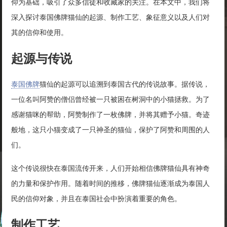
仰为基础，吸引了众多信徒和收藏家的关注。在本文中，我们将
深入探讨泰国佛牌猫仙的起源、制作工艺、象征意义以及人们对
其的信仰和使用。
起源与传说
泰国佛牌
猫仙的起源可以追溯到泰国古代的传说故事。据传说，
一位名叫阿赞的僧侣曾经被一只被困在树洞中的小猫拯救。为了
感谢猫咪的帮助，阿赞制作了一枚佛牌，并将其赠予小猫。奇迹
般地，这只小猫变成了一只神圣的猫仙，保护了阿赞和周围的人
们。
这个传说很快在泰国流传开来，人们开始相信佛牌猫仙具有神奇
的力量和保护作用。随着时间的推移，佛牌猫仙逐渐成为泰国人
民的信仰对象，并且在泰国社会中扮演着重要的角色。
制作工艺