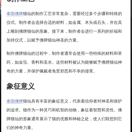
泰国佛牌
猫仙的制作工艺非常复杂，需要经过多个步骤和特殊的
仪式。制作者会选择合适的材料，如金属、木头或石头，并在其
上雕刻佛牌猫仙的形象。接下来，制作者会进行一系列的祈福和
加持仪式，以赋予佛牌猫仙神圣的力量。
制作佛牌猫仙的过程中，制作者通常会使用一些特殊的材料和草
药，如金箔、香料和圣水。这些材料被认为能够赋予佛牌猫仙神
奇的力量，并保护佩戴者免受邪恶和不幸的侵害。
象征意义
泰国佛牌
猫仙具有丰富的象征意义，代表着信仰者对神圣和保护
的追求。猫作为一种灵巧和机智的动物，象征着智慧和灵性。佛
牌猫仙的形象通常展示了猫的优雅和神秘之处，使人们联想到它
们的神奇力量。