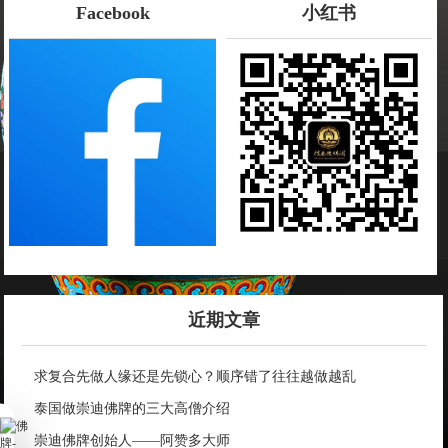
Facebook
小红书
近期文章
求复合先做人缘还是先锁心？顺序错了往往越做越乱
泰国做崇迪佛牌的三大高僧介绍
崇迪佛牌创始人——阿赞多大师