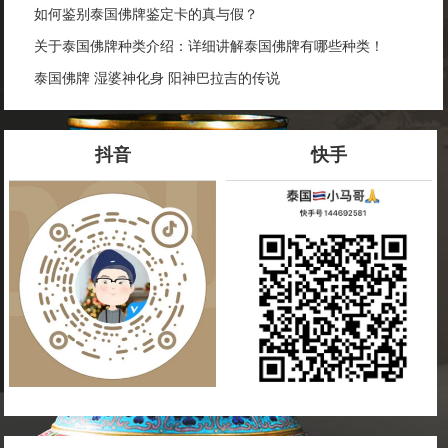
如何鉴别泰国佛牌鉴定卡的真与假？
关于泰国佛牌种类介绍：详细讲解泰国佛牌有哪些种类！
泰国佛牌 湿婆神化身 阳神巴拉吉的传说
抖音
快手