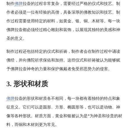
制作
佛牌
拉壶的过程非常复杂，需要经过严格的仪式和技艺。制
作者必须是一位有经验的高僧，具备深厚的佛教知识和技艺。制
作过程需要使用特定的材料，如黄金、银、铜、木材等。每一块
佛牌拉壶都必须经过精心雕刻和装饰，以展现其独特的美感和神
圣的意义。
制作过程还包括特定的仪式和祈祷，制作者会在制作过程中诵读
佛经，并向佛陀祈求保佑和加持。这些仪式和祈祷被认为能够赋
予佛牌拉壶神奇的力量和保护佩戴者免受邪恶势力的侵害。
3. 形状和材质
佛牌
拉壶的形状和材质各不相同，每一块都有着独特的特点和象
征意义。它们可以是圆形、方形、椭圆形等，也可以是动物、神
像等各种形状。材质方面，黄金和银被认为是*为神圣和珍贵的材
料，而铜和木材则更为常见。