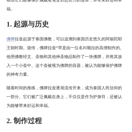
相信它们能够保护佩戴者免受邪恶势力的侵害，并带来好运和幸
福。
1. 起源与历史
佛牌
拉壶起源于泰国佛教，可以追溯到泰国历史悠久的阿瑜陀耶
王朝时期。据传，佛牌拉壶*早是由一位名叫顺拉的高僧制作的。
他用佛教经文、圣物和其他神圣物品制作了一块佛牌，并将其放
入一个小壶中。这个壶被视为佛牌的容器，被认为能够保护佛牌
的神奇力量。
随着时间的推移，佛牌拉壶逐渐流传开来，成为泰国人民信仰的
一部分。它们被广泛佩戴在身上，不仅仅是作为护身符，还被认
为能够带来好运和幸福。
2. 制作过程