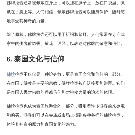
佛牌拉壶通常被佩戴在身上，可以挂在脖子上、放在口袋里、佩
戴在手腕上等。人们相信，佩戴佛牌拉壶可以随身保护，随时随
地享受其神奇的力量。
除了佩戴，佛牌拉壶还可以用于祈福和祭拜。人们常常在寺庙或
家中的佛龛前燃香、献花、诵经，以表达对佛牌的敬意和信仰。
6. 泰国文化与信仰
佛牌
拉壶不仅仅是一种护身符，更是泰国文化和信仰的一部分。
在泰国，佛教是主要的宗教，佛牌拉壶被广泛接受和崇拜。它们
是泰国人民对佛教的虔诚信仰和对神秘力量的追求的体现。
佛牌拉壶也成为泰国旅游业的一部分，吸引着许多游客前来参观
和购买。游客们可以在寺庙或市场上找到各种各样的佛牌拉壶，
体验其神奇的魔力和泰国文化的魅力。