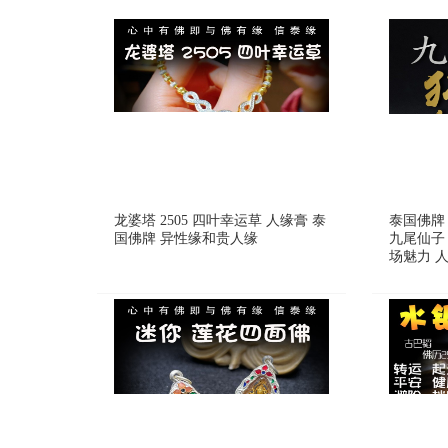
龙婆塔 2505 四叶幸运草 人缘膏 泰
泰国佛牌 
国佛牌 异性缘和贵人缘
九尾仙子
场魅力 