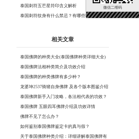
泰国刺符五芒星符印含义解析
微信二维码
泰国刺符纹身有什么禁忌？有哪些功效？
相关文章
泰国佛牌的种类大全(泰国佛牌种类详细大全)
泰国佛牌法相种类简介及功效介绍
泰国佛牌的种类佛牌有多少种？
龙婆坤2537骑猪自身佛牌 及各个版本图鉴介绍
泰国佛牌新手入门攻略，各法相代表的功效？
泰国佛牌 五眼四耳佛牌介绍及功效详情
佛牌不见了怎么办？
如何鉴别泰国佛牌鉴定卡的真与假？
关于泰国佛牌种类介绍：详细讲解泰国佛牌有