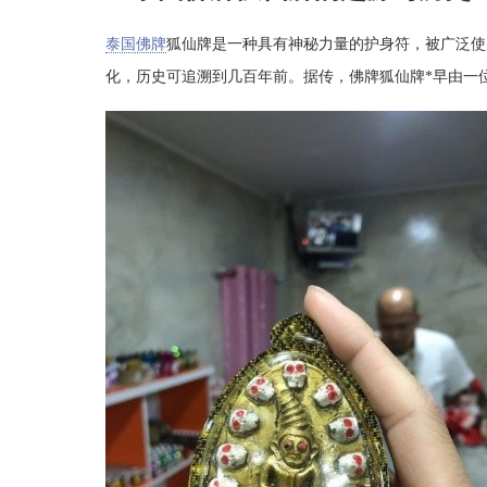
泰国佛牌
狐仙牌是一种具有神秘力量的护身符，被广泛使
化，历史可追溯到几百年前。据传，佛牌狐仙牌*早由一