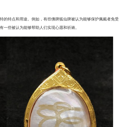
特的特点和用途。例如，有些佛牌狐仙牌被认为能够保护佩戴者免受
有一些被认为能够帮助人们实现心愿和祈祷。