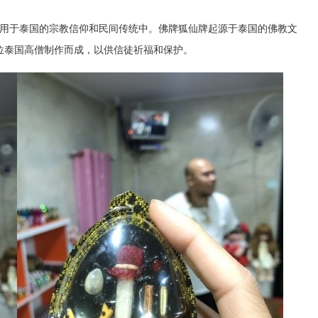
用于泰国的宗教信仰和民间传统中。佛牌狐仙牌起源于泰国的佛教文
位泰国高僧制作而成，以供信徒祈福和保护。