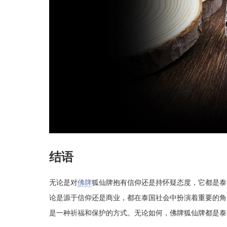
结语
无论是对
佛牌
狐仙牌抱有信仰还是持怀疑态度，它都是泰
论是源于信仰还是商业，都在泰国社会中扮演着重要的角
是一种祈福和保护的方式。无论如何，佛牌狐仙牌都是泰