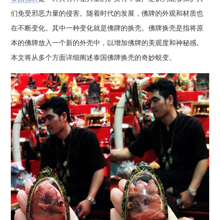
们免受邪恶力量的侵害。随着时代的发展，佛牌的外观和材质也
在不断变化。其中一种变化就是佛牌的换壳。佛牌换壳是指将原
本的佛牌放入一个新的外壳中，以增加佛牌的美观度和神秘感。
本文将从多个方面详细阐述泰国佛牌换壳的奇妙蜕变。