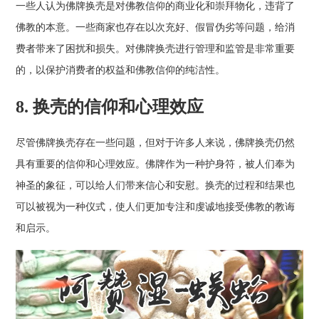
一些人认为佛牌换壳是对佛教信仰的商业化和崇拜物化，违背了
佛教的本意。一些商家也存在以次充好、假冒伪劣等问题，给消
费者带来了困扰和损失。对佛牌换壳进行管理和监管是非常重要
的，以保护消费者的权益和佛教信仰的纯洁性。
8. 换壳的信仰和心理效应
尽管佛牌换壳存在一些问题，但对于许多人来说，佛牌换壳仍然
具有重要的信仰和心理效应。佛牌作为一种护身符，被人们奉为
神圣的象征，可以给人们带来信心和安慰。换壳的过程和结果也
可以被视为一种仪式，使人们更加专注和虔诚地接受佛教的教诲
和启示。