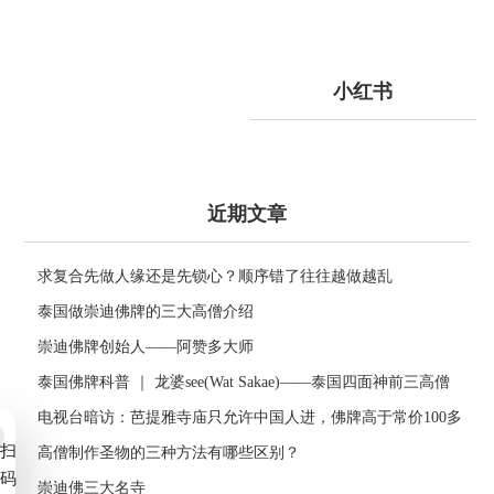
小红书
近期文章
求复合先做人缘还是先锁心？顺序错了往往越做越乱
泰国做崇迪佛牌的三大高僧介绍
崇迪佛牌创始人——阿赞多大师
泰国佛牌科普 ｜ 龙婆see(Wat Sakae)——泰国四面神前三高僧
电视台暗访：芭提雅寺庙只允许中国人进，佛牌高于常价100多
扫
倍！
高僧制作圣物的三种方法有哪些区别？
码
崇迪佛三大名寺