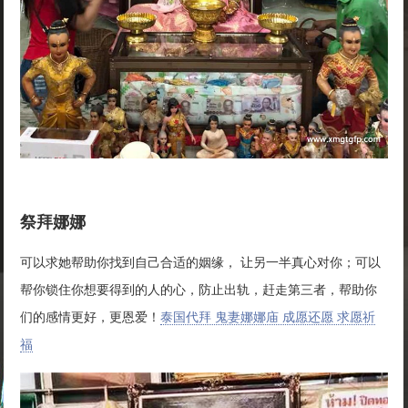
祭拜娜娜
可以求她帮助你找到自己合适的姻缘， 让另一半真心对你；可以
帮你锁住你想要得到的人的心，防止出轨，赶走第三者，帮助你
们的感情更好，更恩爱！
泰国代拜 鬼妻娜娜庙 成愿还愿 求愿祈
福