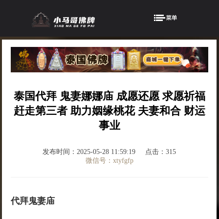
泰国代拜 鬼妻娜娜庙 成愿还愿 求愿祈福
赶走第三者 助力姻缘桃花 夫妻和合 财运
事业
发布时间：2025-05-28 11:59:19
点击：315
微信号：xtyfgfp
代拜鬼妻庙