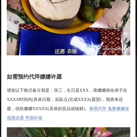
如需预约代拜娜娜许愿
请按以下格式备注我是：张三，生日是XXX，请娜娜保佑弟子在
XXXX时间内(具体日期，实际点)完成XXXX(愿望)，我将来还
愿，供给娜娜XXXXX(具体的贡品或钱财)。
泰国代拜 鬼妻娜娜庙
成愿还愿 求愿祈福