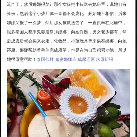
流产了，然后娜娜报梦让那个女孩把小孩送去她庙里，说她们有
缘份，然后这个小孩尸体一直都不会腐化，开始她不相信，后来
娜娜又报了一次梦，然后那女孩就送去了，一直供奉在此庙中，
很多泰国人都来鬼妻庙祭拜娜娜，向她许愿，男女老少都有，然
后成愿后就会买来衣服，化妆品，小孩玩具等来供奉娜娜，向她
还愿。娜娜帮助着善信完成愿望，也是在为自己积累功德，所以
她很愿意帮助！
泰国代拜 鬼妻娜娜庙 成愿还愿 求愿祈福