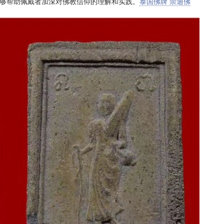
够帮助佩戴者加深对佛教信仰的理解和实践。
泰国佛牌 崇迪佛