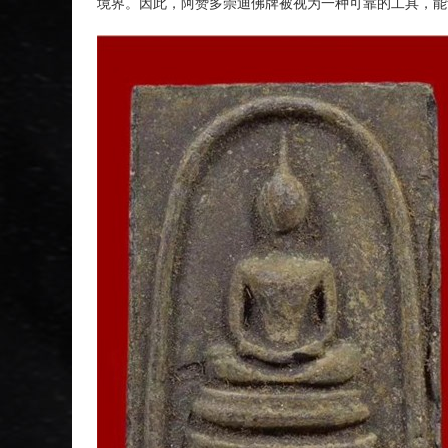
境界。因此，阿赞多崇迪佛牌被视为一种可靠的工具，能