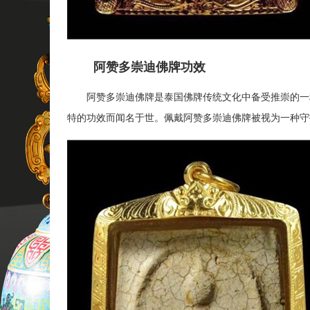
阿赞多崇迪佛牌功效
阿赞多崇迪佛牌是泰国佛牌传统文化中备受推崇的一种
特的功效而闻名于世。佩戴阿赞多崇迪佛牌被视为一种守