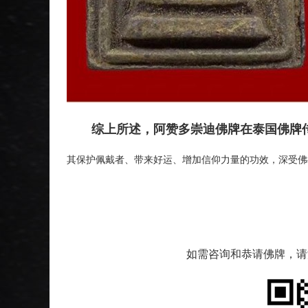
综上所述，阿赞多崇迪佛牌在泰国佛牌传
其保护佩戴者、带来好运、增加信仰力量的功效，深受佛
如需咨询和恭请佛牌，请添加