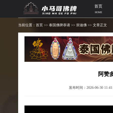
首页
HOME
当前位置：
首页
>>
泰国佛牌恭请
>>
崇迪佛
>> 文章正文
阿赞
发布时间：2026-06-30 11:41: