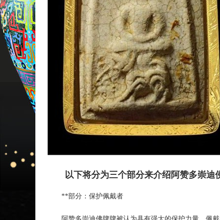
以下将分为三个部分来介绍阿赞多崇迪
**部分：保护佩戴者
阿赞多崇迪佛牌牌被认为具有强大的保护力量。佩戴者